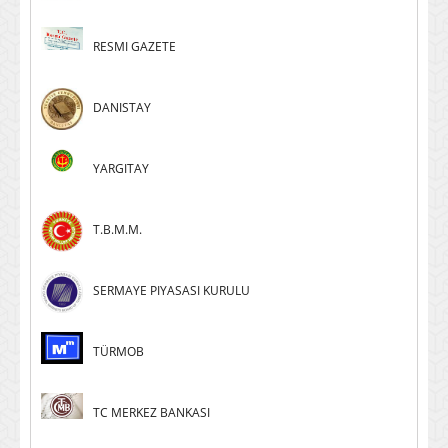
RESMI GAZETE
DANISTAY
YARGITAY
T.B.M.M.
SERMAYE PIYASASI KURULU
TÜRMOB
TC MERKEZ BANKASI