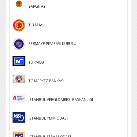
YARGITAY
T.B.M.M.
SERMAYE PIYASASI KURULU
TÜRMOB
TC MERKEZ BANKASI
ISTANBUL VERGI DAIRESI BASKANLIGI
ISTANBUL YMM ODASI
ISTANBUL SMMM ODASI