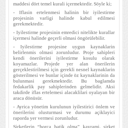
maddesi dört temel kurali içermektedir. Söyle ki;
- Iflasin ertelenmesi halinin bir iyilestirme
projesinin varligi halinde kabul edilmesi
gerekmektedir.
- Iyilestirme projesinin emredici nitelikte kurallar
içermesi halinde geçerli olmasi öngörülebilir.
- Iyilestirme projesine uygun kaynaklarin
belirlenmis olmasi zorunludur. Proje sahipleri
kendi önerilerini iyilestirme kosulu olarak
koyamazlar. Projede yer alan önerilerin
gerçeklestirilmesi için gerekli nesnel kaynaklarin
gösterilmesi ve bunlar içinde öz kaynaklarinin da
bulunmasi gerekmektedir. Bu baglamda
fedakarlik pay sahiplerinden gelmelidir. Aksi
takdirde iflas ertelemesi alacaklilari oyalayan bir
araca dönüsür.
- Ayrica yönetim kurulunun iyilestirici önlem ve
önerilerini olusturmasi ve durumu açiklayici
raporda yer vermesi zorunludur.
Sirketlerin “borca batik olma” kavrami, sirket