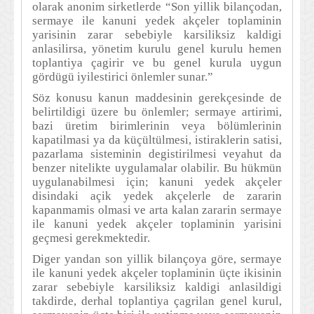
olarak anonim sirketlerde “Son yillik bilançodan,
sermaye ile kanuni yedek akçeler toplaminin
yarisinin zarar sebebiyle karsiliksiz kaldigi
anlasilirsa, yönetim kurulu genel kurulu hemen
toplantiya çagirir ve bu genel kurula uygun
gördügü iyilestirici önlemler sunar.”
Söz konusu kanun maddesinin gerekçesinde de
belirtildigi üzere bu önlemler; sermaye artirimi,
bazi üretim birimlerinin veya bölümlerinin
kapatilmasi ya da küçültülmesi, istiraklerin satisi,
pazarlama sisteminin degistirilmesi veyahut da
benzer nitelikte uygulamalar olabilir. Bu hükmün
uygulanabilmesi için; kanuni yedek akçeler
disindaki açik yedek akçelerle de zararin
kapanmamis olmasi ve arta kalan zararin sermaye
ile kanuni yedek akçeler toplaminin yarisini
geçmesi gerekmektedir.
Diger yandan son yillik bilançoya göre, sermaye
ile kanuni yedek akçeler toplaminin üçte ikisinin
zarar sebebiyle karsiliksiz kaldigi anlasildigi
takdirde, derhal toplantiya çagrilan genel kurul,