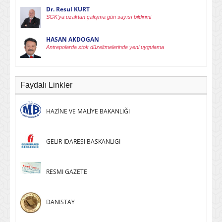
Dr. Resul KURT
SGK’ya uzaktan çalışma gün sayısı bildirimi
HASAN AKDOGAN
Antrepolarda stok düzeltmelerinde yeni uygulama
Faydalı Linkler
HAZİNE VE MALİYE BAKANLIĞI
GELIR IDARESI BASKANLIGI
RESMI GAZETE
DANISTAY