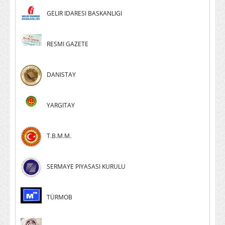
GELIR IDARESI BASKANLIGI
RESMI GAZETE
DANISTAY
YARGITAY
T.B.M.M.
SERMAYE PIYASASI KURULU
TÜRMOB