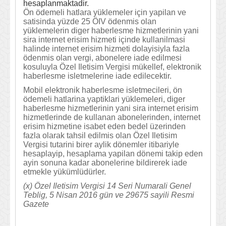
hesaplanmaktadir.
Ön ödemeli hatlara yüklemeler için yapilan ve
satisinda yüzde 25 ÖIV ödenmis olan
yüklemelerin diger haberlesme hizmetlerinin yani
sira internet erisim hizmeti içinde kullanilmasi
halinde internet erisim hizmeti dolayisiyla fazla
ödenmis olan vergi, abonelere iade edilmesi
kosuluyla Özel Iletisim Vergisi mükellef, elektronik
haberlesme isletmelerine iade edilecektir.
Mobil elektronik haberlesme isletmecileri, ön
ödemeli hatlarina yaptiklari yüklemeleri, diger
haberlesme hizmetlerinin yani sira internet erisim
hizmetlerinde de kullanan abonelerinden, internet
erisim hizmetine isabet eden bedel üzerinden
fazla olarak tahsil edilmis olan Özel Iletisim
Vergisi tutarini birer aylik dönemler itibariyle
hesaplayip, hesaplama yapilan dönemi takip eden
ayin sonuna kadar abonelerine bildirerek iade
etmekle yükümlüdürler.
(x) Özel Iletisim Vergisi 14 Seri Numarali Genel
Teblig, 5 Nisan 2016 gün ve 29675 sayili Resmi
Gazete