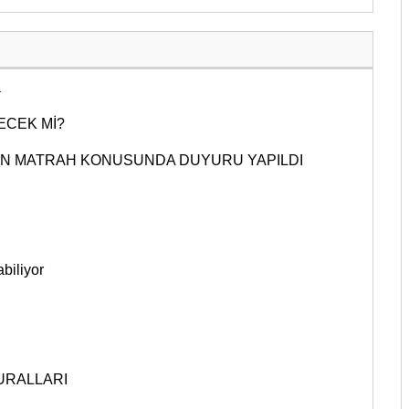
a
ECEK Mİ?
EN MATRAH KONUSUNDA DUYURU YAPILDI
biliyor
KURALLARI