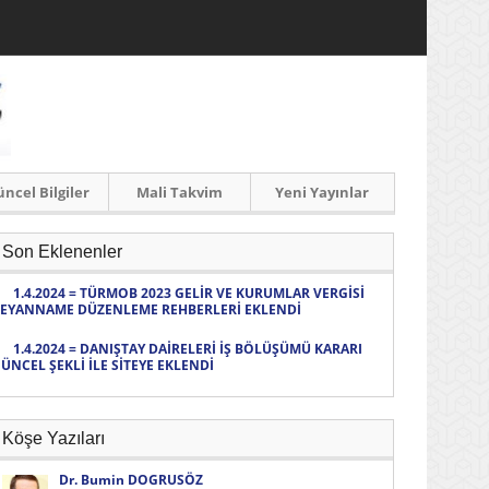
ncel Bilgiler
Mali Takvim
Yeni Yayınlar
Son Eklenenler
1.4.2024 = TÜRMOB 2023 GELİR VE KURUMLAR VERGİSİ
EYANNAME DÜZENLEME REHBERLERİ EKLENDİ
1.4.2024 = DANIŞTAY DAİRELERİ İŞ BÖLÜŞÜMÜ KARARI
ÜNCEL ŞEKLİ İLE SİTEYE EKLENDİ
Köşe Yazıları
Dr. Bumin DOGRUSÖZ