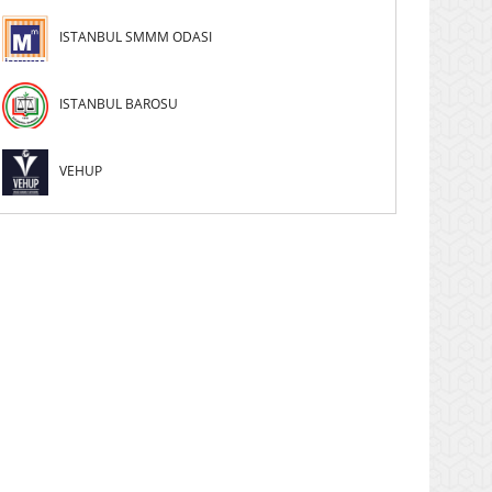
ISTANBUL SMMM ODASI
ISTANBUL BAROSU
VEHUP